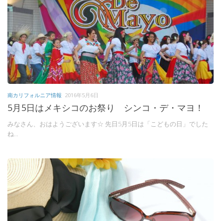
南カリフォルニア情報
2016年5月6日
5月5日はメキシコのお祭り シンコ・デ・マヨ！
みなさん、おはようございます☆ 先日5月5日は「こどもの日」でした
ね...