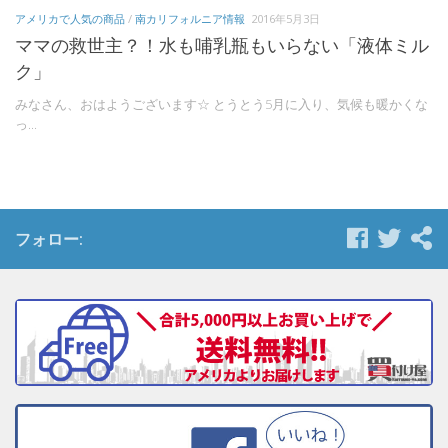
アメリカで人気の商品
/
南カリフォルニア情報
2016年5月3日
ママの救世主？！水も哺乳瓶もいらない「液体ミル
ク」
みなさん、おはようございます☆ とうとう5月に入り、気候も暖かくな
っ...
フォロー: