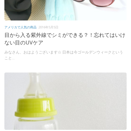
アメリカで人気の商品
2016年5月5日
目から入る紫外線でシミができる？！忘れてはいけ
ない目のUVケア
みなさん、おはようございます☆ 日本は今ゴールデンウィークという
こと...