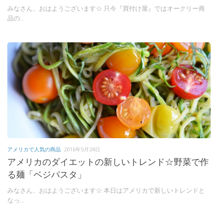
みなさん、おはようございます☆ 只今『買付け屋』ではオークリー商
品の...
アメリカで人気の商品
2016年5月24日
アメリカのダイエットの新しいトレンド☆野菜で作
る麺「ベジパスタ」
みなさん、おはようございます☆ 本日はアメリカで新しいトレンドと
なっ...