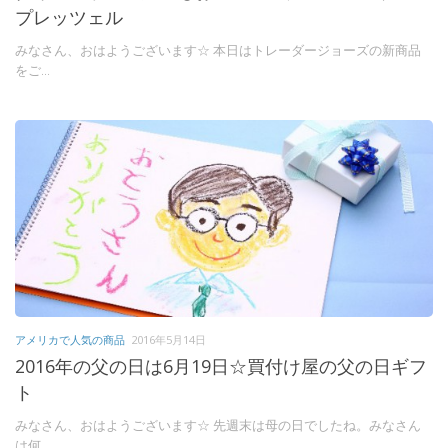
プレッツェル
みなさん、おはようございます☆ 本日はトレーダージョーズの新商品
をご...
アメリカで人気の商品
2016年5月14日
2016年の父の日は6月19日☆買付け屋の父の日ギフ
ト
みなさん、おはようございます☆ 先週末は母の日でしたね。みなさん
は何...