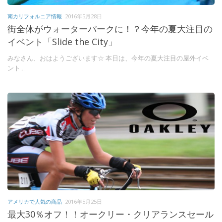
南カリフォルニア情報
2016年5月28日
街全体がウォーターパークに！？今年の夏大注目の
イベント「Slide the City」
みなさん、おはようございます☆ 本日は、今年の夏大注目の屋外イベ
ント...
アメリカで人気の商品
2016年5月25日
最大30％オフ！！オークリー・クリアランスセール