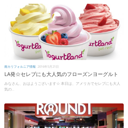
南カリフォルニア情報
2016年5月21日
LA発☆セレブにも大人気のフローズンヨーグルト
みなさん、おはようございます☆ 本日は、アメリカでセレブにも大人
気の...