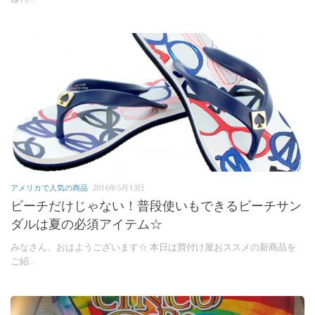
アメリカで人気の商品
2016年5月13日
ビーチだけじゃない！普段使いもできるビーチサン
ダルは夏の必須アイテム☆
みなさん、おはようございます☆ 本日は買付け屋おススメの新商品を
ご紹...