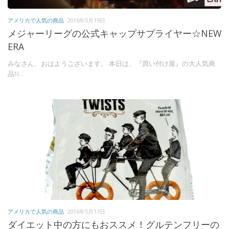
アメリカで人気の商品
2016年5月19日
メジャーリーグの公式キャップサプライヤー☆NEW
ERA
みなさん、おはようございます。 本日は、『買い付け屋』の大人気商
品N...
アメリカで人気の商品
2016年5月17日
ダイエット中の方にもおススメ！グルテンフリーの