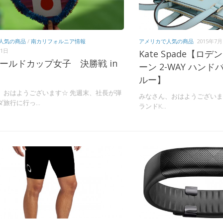
人気の商品
/
南カリフォルニア情報
アメリカで人気の商品
2015年7月
11日
Kate Spade【ロ
 ワールドカップ女子 決勝戦 in
ーン 2-WAY ハン
ルー】
、おはようございます☆ 先週末、社長が弾
みなさん、おはようございま
旅行に行っ...
ランドK...