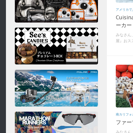
アメリカで
Cuis
ーカー
みなさん
屋』おスス
南カリフォ
ファー
みなさん