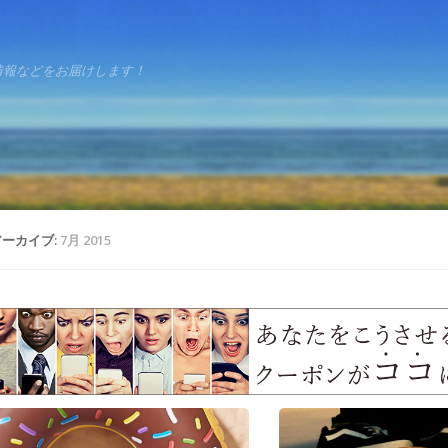
情報などをお届けします！
ーカイブ:
7月 2015