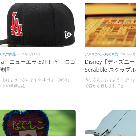
人気の商品
2015年7月17日
アメリカで人気の商品
2015年7月
Era ニューエラ 59FIFTY ロゴ
Disney【ディズニ
球帽
Scrabble スクラ
、おはようございます☆ 本日は『買付け
みなさん、おはようございま
メの新商品を...
で昔から親しまれてき...