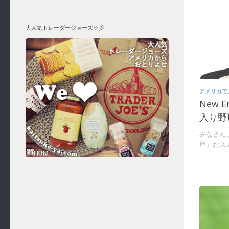
大人気トレーダージョーズ☆彡
アメリカで
New 
入り野
みなさん
屋』おスス