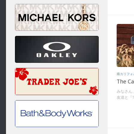
南カリフォ
The 
みなさん
友達と『The