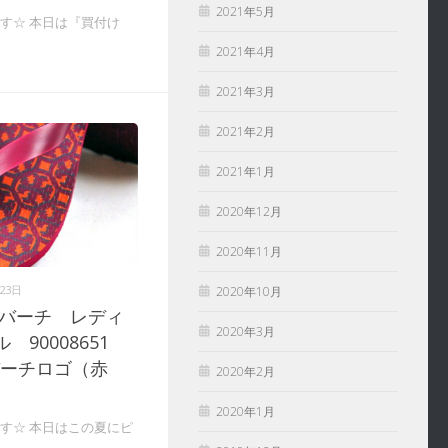
2021年5月
す☆ 本日は『買付け
2021年4月
2021年3月
2021年2月
2021年1月
2020年12月
2020年11月
23日
2020年10月
リーバーチ レディ
2020年3月
 90008651
ーバーチロゴ（赤
2020年2月
2020年1月
す☆ 本日はこの夏にピ