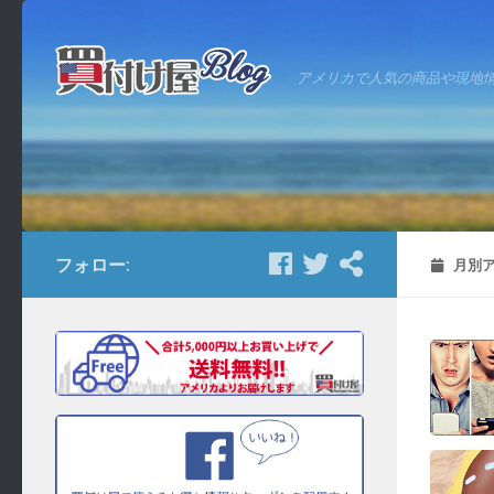
アメリカで人気の商品や現地
フォロー:
月別ア