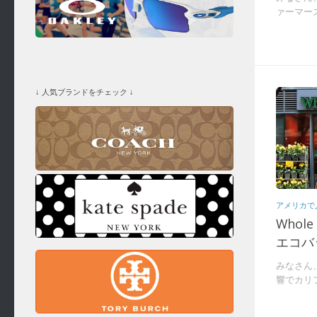
ァーマーズ
↓ 人気ブランドをチェック ↓
アメリカで
Whol
エコバ
みなさん
響でカリフ