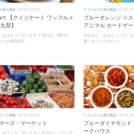
人気の商品
2015年7月29日
アメリカで人気の商品
2015年7月
inart 【クイジナート ワッフルメ
ブルーオレンジ ☆
 丸型】
アニマル カードゲー
、おはようございます☆ 本日は『買付け
みなさん、おはようございま
メの新商品を...
屋』おススメのEduc...
ルニア情報
2015年7月27日
アメリカで人気の商品
2015年7月
マーズ・マーケット
ブルーダイヤモンド 
ークハウス
、おはようございます☆ 先日久しぶりにフ