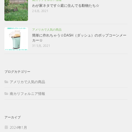
わが家ネタです☆庭に住んでる動物たち☆
2 6月, 2021
アメリカで人気の商品
簡単に作れちゃう☆DASH（ダッシュ）のポップコーンメー
カー☆
31 5月, 2021
ブログカテゴリー
アメリカで人気の商品
南カリフォルニア情報
アーカイブ
2024年1月