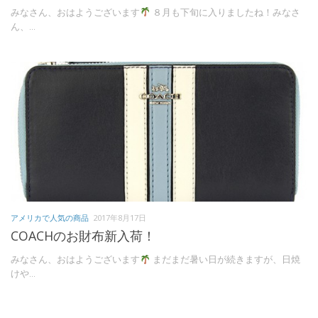
みなさん、おはようございます
８月も下旬に入りましたね！みなさ
ん、...
アメリカで人気の商品
2017年8月17日
COACHのお財布新入荷！
みなさん、おはようございます
まだまだ暑い日が続きますが、日焼
けや...