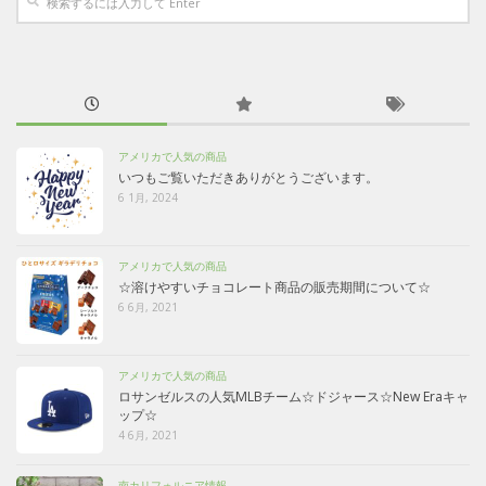
アメリカで人気の商品
いつもご覧いただきありがとうございます。
6 1月, 2024
アメリカで人気の商品
☆溶けやすいチョコレート商品の販売期間について☆
6 6月, 2021
アメリカで人気の商品
ロサンゼルスの人気MLBチーム☆ドジャース☆New Eraキャ
ップ☆
4 6月, 2021
南カリフォルニア情報