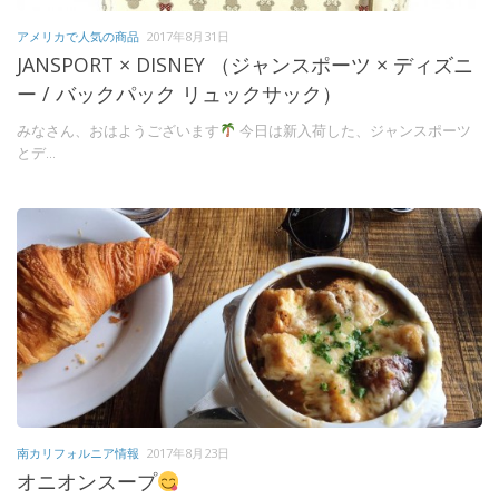
アメリカで人気の商品
2017年8月31日
JANSPORT × DISNEY （ジャンスポーツ × ディズニ
ー / バックパック リュックサック）
みなさん、おはようございます
今日は新入荷した、ジャンスポーツ
とデ...
南カリフォルニア情報
2017年8月23日
オニオンスープ