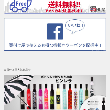
☆買付け屋人気商品☆