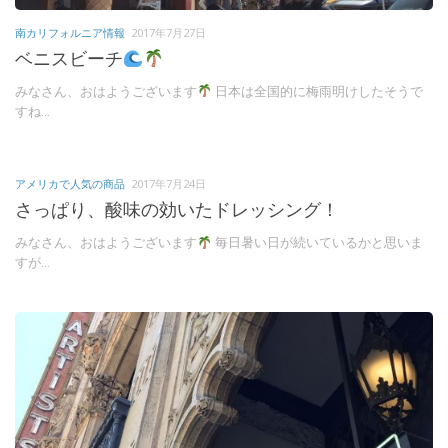
南カリフォルニア情報
2017年7月27日
ベニスビーチ
みなさん、おはようございます
日本は全国的に梅雨明けしたそうで
すね...
アメリカで人気の商品
2017年7月24日
さっぱり、酸味の効いたドレッシング！
みなさん、おはようございます
毎日暑い日が続いているかと思いま
すが...