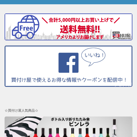
☆買付け屋人気商品☆