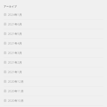
アーカイブ
2024年1月
2021年6月
2021年5月
2021年4月
2021年3月
2021年2月
2021年1月
2020年12月
2020年11月
2020年10月