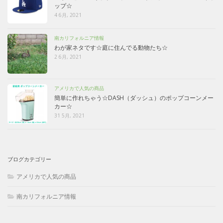
ップ☆
4 6月, 2021
南カリフォルニア情報
わが家ネタです☆庭に住んでる動物たち☆
2 6月, 2021
アメリカで人気の商品
簡単に作れちゃう☆DASH（ダッシュ）のポップコーンメー
カー☆
31 5月, 2021
ブログカテゴリー
アメリカで人気の商品
南カリフォルニア情報