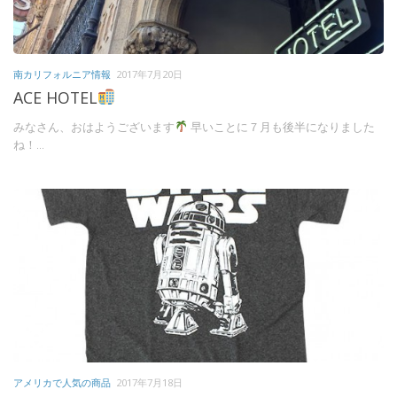
南カリフォルニア情報
2017年7月20日
ACE HOTEL
みなさん、おはようございます
早いことに７月も後半になりました
ね！...
アメリカで人気の商品
2017年7月18日