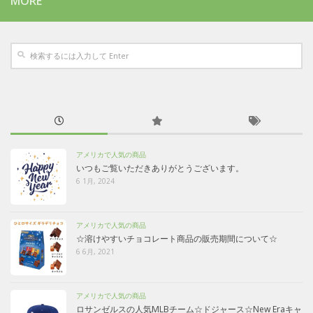
MORE
アメリカで人気の商品
いつもご覧いただきありがとうございます。
6 1月, 2024
アメリカで人気の商品
☆溶けやすいチョコレート商品の販売期間について☆
6 6月, 2021
アメリカで人気の商品
ロサンゼルスの人気MLBチーム☆ドジャース☆New Eraキャ