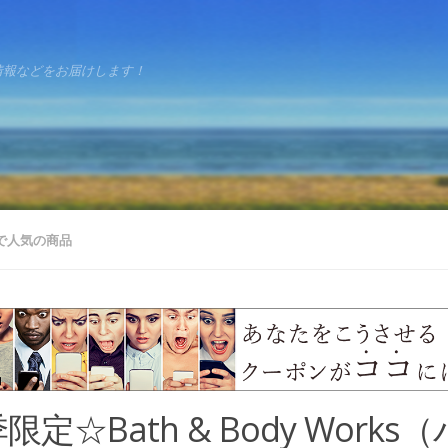
情報などをお届けします！
で人気の商品
限定☆Bath & Body Work