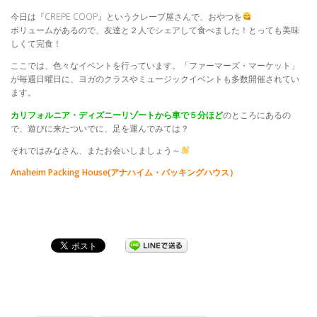
今日は『CREPE COOP』というクレープ屋さんで、おやつを
ボリュームがあるので、友達と２人でシェアして食べました！とっても美味
しくて完食！
ここでは、色々なイベントを行っています。「ファーマーズ・マーケット」
が毎週日曜日に、ヨガのクラスやミュージックイベントも多数開催されてい
ます。
カリフォルニア・ディズニーリゾートから車で５分ほど
のところにあるの
で、遊びに来たついでに、足を運んでみては？
それではみなさん、またお会いしましょう～
Anaheim Packing House(アナハイム・パッキングハウス）