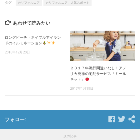
タグ:
カリフォルニア
カリフォルニア、人気スポット
あわせて読みたい
ロングビーチ・ネイプルアイラン
ドのイルミネーション
2016年12月20日
２０１７年流行間違いなし！アメ
リカ発祥の宅配サービス「ミール
キット」
2017年1月19日
フォロー:
次の記事