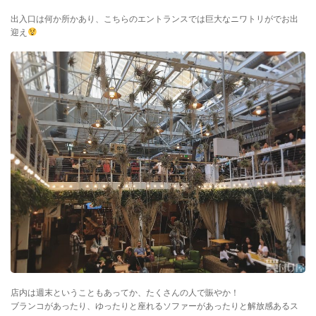
出入口は何か所かあり、こちらのエントランスでは巨大なニワトリがでお出
迎え
店内は週末ということもあってか、たくさんの人で賑やか！
ブランコがあったり、ゆったりと座れるソファーがあったりと解放感あるス