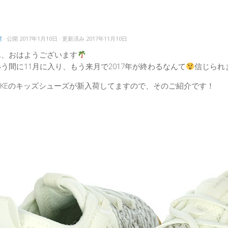
！
屋
· 公開
2017年1月10日
· 更新済み
2017年11月10日
ん、おはようございます
う間に11月に入り、もう来月で2017年が終わるなんて
信じられ
IKEのキッズシューズが新入荷してますので、そのご紹介です！