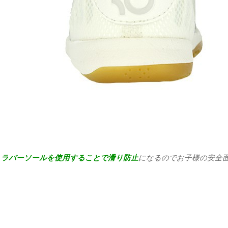
、
ラバーソールを使用することで滑り防止
になるのでお子様の安全