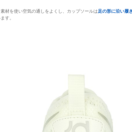
ュ素材を使い空気の通しをよくし、カップソールは
足の形に沿い履
います。