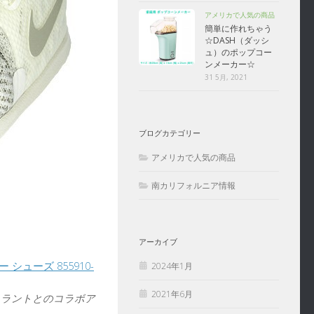
アメリカで人気の商品
簡単に作れちゃう
☆DASH（ダッシ
ュ）のポップコー
ンメーカー☆
31 5月, 2021
ブログカテゴリー
アメリカで人気の商品
南カリフォルニア情報
アーカイブ
ー シューズ 855910-
2024年1月
2021年6月
ュラントとのコラボア