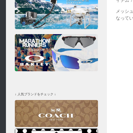
メッシ
なって
↓ 人気ブランドをチェック ↓