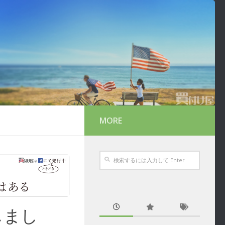
MORE
しまし