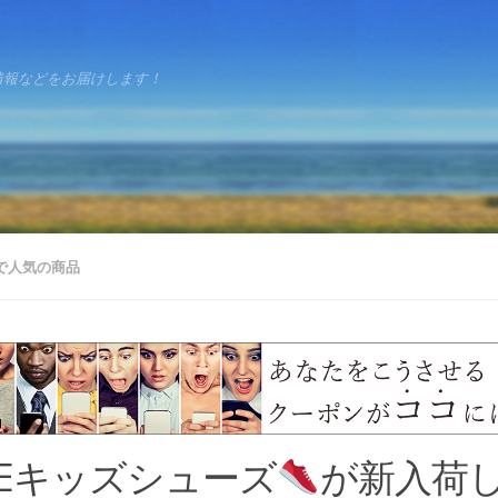
情報などをお届けします！
で人気の商品
KEキッズシューズ
が新入荷