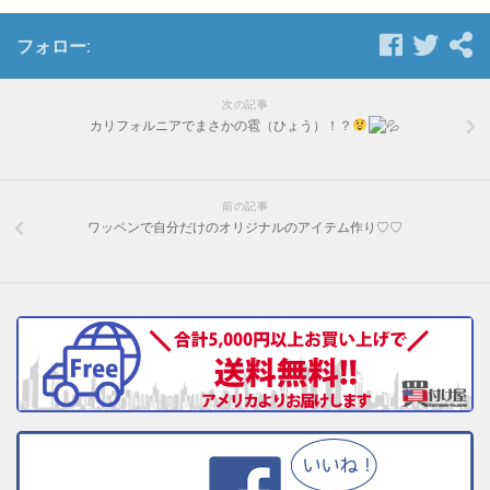
フォロー:
次の記事
カリフォルニアでまさかの雹（ひょう）！？
前の記事
ワッペンで自分だけのオリジナルのアイテム作り♡♡