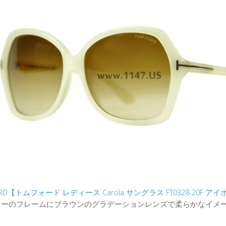
ORD【トムフォード レディース Carola サングラス FT0328-20F 
リーのフレームにブラウンのグラデーションレンズで柔らかなイメ