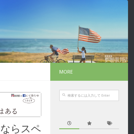
MORE
今ならスペ