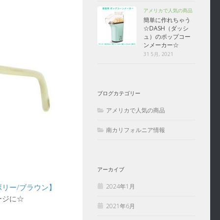
アメリカで人気の商品
簡単に作れちゃう
☆DASH（ダッシ
ュ）のポップコー
ンメーカー☆
31 5月, 2021
ブログカテゴリー
アメリカで人気の商品
南カリフォルニア情報
アーカイブ
2024年1月
アイボリー/ブラウン】
ージに☆
2021年6月