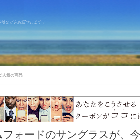
情報などをお届けします！
で人気の商品
ムフォードのサングラスが、