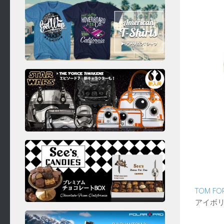
TOM F
アイボ