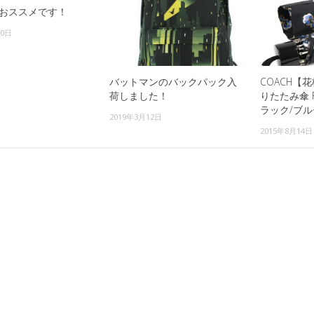
おススメです！
20日
バットマンのバックパック入
COACH【
荷しました！
りたたみ傘 F6
ラック/ブ
2019年3月12日
2015年8月14日