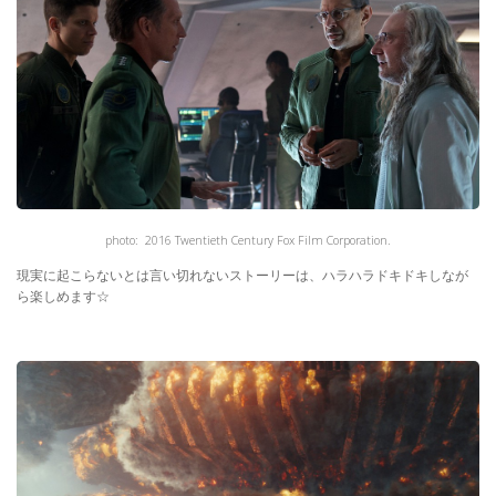
photo: 2016 Twentieth Century Fox Film Corporation.
現実に起こらないとは言い切れないストーリーは、ハラハラドキドキしなが
ら楽しめます☆