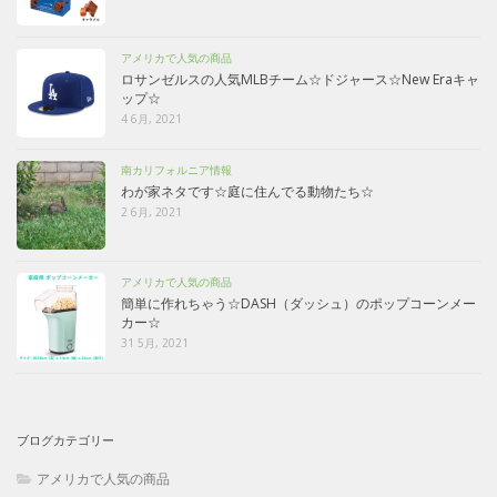
アメリカで人気の商品
ロサンゼルスの人気MLBチーム☆ドジャース☆New Eraキャ
ップ☆
4 6月, 2021
南カリフォルニア情報
わが家ネタです☆庭に住んでる動物たち☆
2 6月, 2021
アメリカで人気の商品
簡単に作れちゃう☆DASH（ダッシュ）のポップコーンメー
カー☆
31 5月, 2021
ブログカテゴリー
アメリカで人気の商品