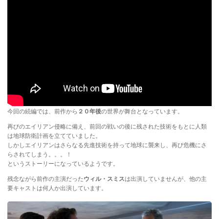
今回の続編では、前作から
２０年後
の世界が舞台となっています。
再びのエイリアン侵略に備え、前回の戦いの後に残された技術をもとに人類
は地球防衛計画を立てていました。
しかしエイリアンはさらなる先進技術を持って地球に襲来し、再び危機にさ
らされてしまう。。。！
というストーリーになっているようです。
残念ながら前作の主演だった
ウィル・スミス
は出演していませんが、他の主
要キャストは何人か出演しています。