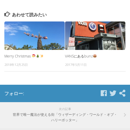
あわせて読みたい
Merry Christmas
VANSにあるbunz
2018年12月25日
2017年5月11日
フォロー:
次の記事
世界で唯一魔法が使える街「ウィザーディング・ワールド・オブ・
ハリーポッター」