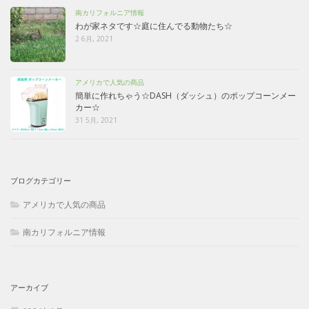
南カリフォルニア情報
わが家ネタです☆庭に住んでる動物たち☆
2 6月, 2021
アメリカで人気の商品
簡単に作れちゃう☆DASH（ダッシュ）のポップコーンメー
カー☆
31 5月, 2021
ブログカテゴリー
アメリカで人気の商品
南カリフォルニア情報
アーカイブ