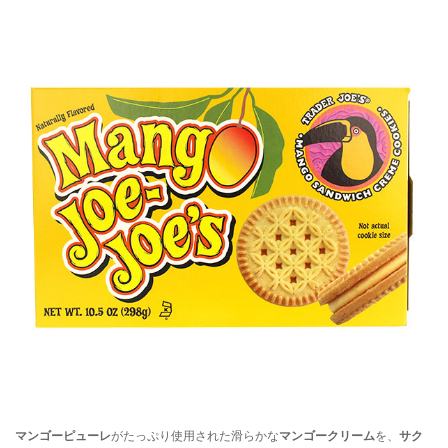
マンゴーピューレ
がたっぷり使用された滑らかな
マンゴークリーム
を、
サク