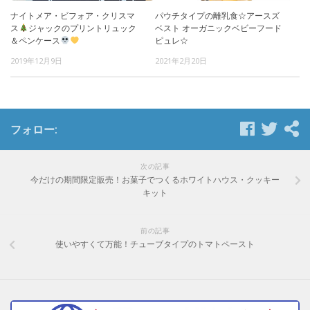
ナイトメア・ビフォア・クリスマ
パウチタイプの離乳食☆アースズ
ス
ジャックのプリントリュック
ベスト オーガニックベビーフード
＆ペンケース
ピュレ☆
2019年12月9日
2021年2月20日
フォロー:
次の記事
今だけの期間限定販売！お菓子でつくるホワイトハウス・クッキー
キット
前の記事
使いやすくて万能！チューブタイプのトマトペースト