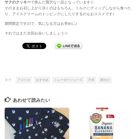
サクのクッキー
で挟んだ贅沢な一品となっています☆
そのままお召し上がり頂くのはもちろん、ミルクにディップしながら食べた
り、アイスクリームのトッピングにしたりするのもおススメです♪
期間限定ですので、気になる方はお早めに♪
それではまた次回お会いしましょう☆
タグ:
アメリカ
おすすめ
トレーダージョーズ
子供
買付け
あわせて読みたい