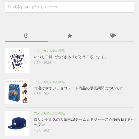
アメリカで人気の商品
いつもご覧いただきありがとうございます。
6 1月, 2024
アメリカで人気の商品
☆溶けやすいチョコレート商品の販売期間について☆
6 6月, 2021
アメリカで人気の商品
ロサンゼルスの人気MLBチーム☆ドジャース☆New Eraキャ
ップ☆
4 6月, 2021