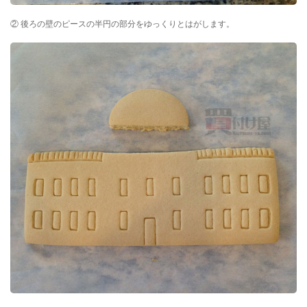
② 後ろの壁のピースの半円の部分をゆっくりとはがします。