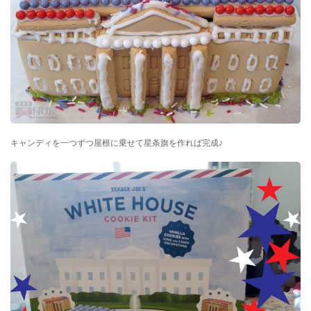
キャンディを一つずつ屋根に乗せて星条旗を作れば完成♪