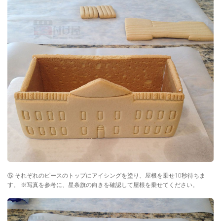
⑤ それぞれのピースのトップにアイシングを塗り、屋根を乗せ10秒待ちま
す。 ※写真を参考に、星条旗の向きを確認して屋根を乗せてください。