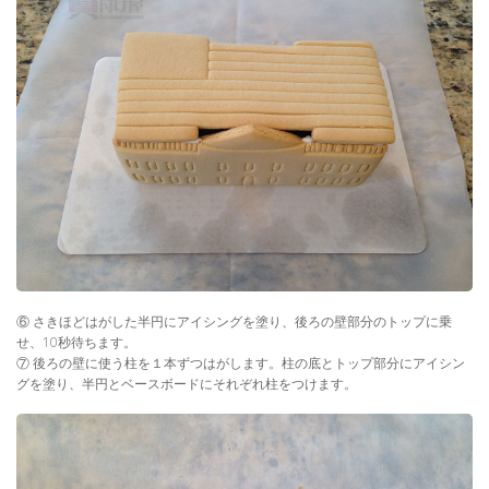
⑥ さきほどはがした半円にアイシングを塗り、後ろの壁部分のトップに乗
せ、10秒待ちます。
⑦ 後ろの壁に使う柱を１本ずつはがします。柱の底とトップ部分にアイシン
グを塗り、半円とベースボードにそれぞれ柱をつけます。