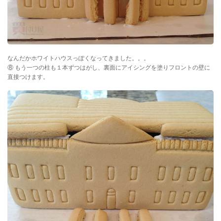
なんだかホワイトハウスっぽくなってきました。。。
⑧ もう一つの柱も１本ずつはがし、裏面にアイシングを塗りフロントの壁に
直接つけます。