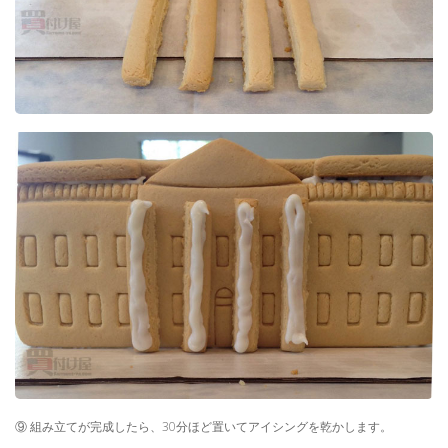
⑨ 組み立てが完成したら、30分ほど置いてアイシングを乾かします。