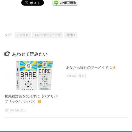
タグ:
アメリカ
トレーダージョーズ
買付け
あわせて読みたい
あなたも憧れのマーメイドに
2017年8月1日
紫外線対策を忘れずに【ベアリパ
ブリック/サンバン】
2018年6月22日