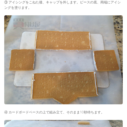
③ アイシングをこねた後、キャップを外します。ピースの底、両端にアイシ
ングを塗ります。
④ カードボードベースの上で組み立て、そのまま10秒待ちます。