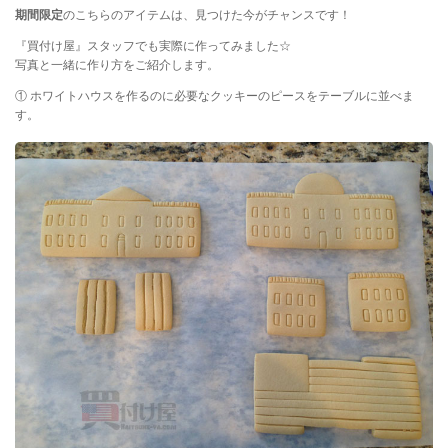
期間限定
のこちらのアイテムは、見つけた今がチャンスです！
『買付け屋』スタッフでも実際に作ってみました☆
写真と一緒に作り方をご紹介します。
① ホワイトハウスを作るのに必要なクッキーのピースをテーブルに並べま
す。