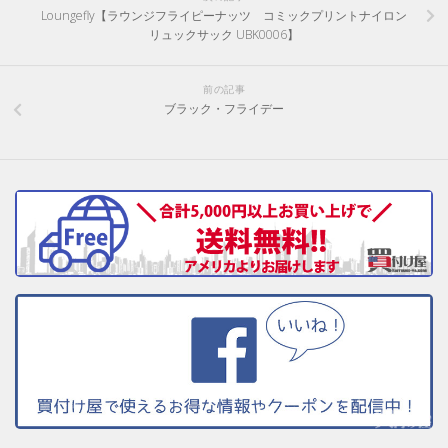
Loungefly【ラウンジフライピーナッツ コミックプリントナイロン
リュックサック UBK0006】
前の記事
ブラック・フライデー