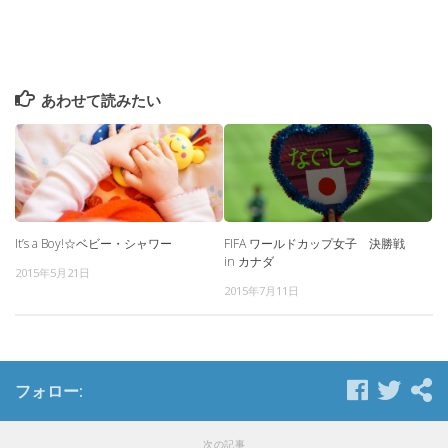
あわせて読みたい
It’s a Boy!☆ベビー・シャワー
FIFA ワールドカップ女子 決勝戦
in カナダ
2015年5月21日
2015年7月11日
フォロー:
次の記事