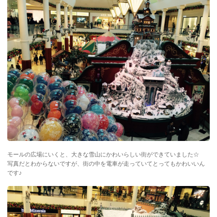
モールの広場にいくと、大きな雪山にかわいらしい街ができていました☆
写真だとわからないですが、街の中を電車が走っていてとってもかわいいん
です♪