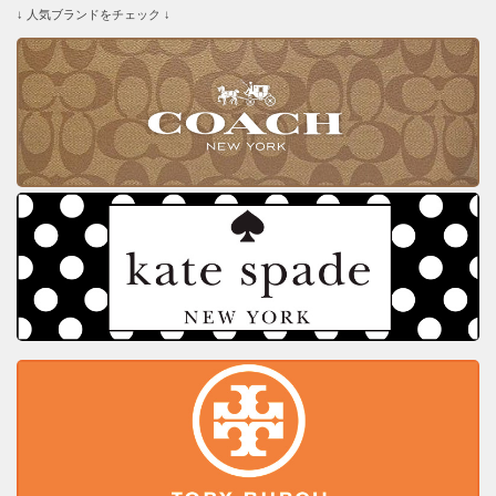
↓ 人気ブランドをチェック ↓