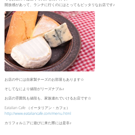
開放感があって、ランチに行くのにはとってもピッタリなお店です♪
お店の中には自家製チーズのお部屋もあります☆
そしてなにより値段がリーズナブル♪
お店の雰囲気も値段も、家族連れでいけるお店です☆
Eatalian Cafe （イータリアン・カフェ）
http://www.eataliancafe.com/menu.html
カリフォルニアに遊びに来た際には是非♪