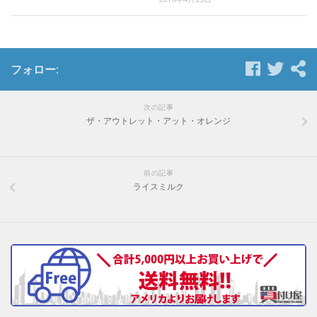
フォロー:
次の記事
ザ・アウトレット・アット・オレンジ
前の記事
ライスミルク