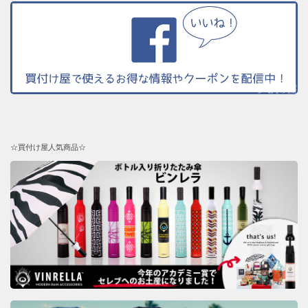
☆買付け屋人気商品☆