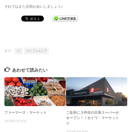
それではまた次回お会いしましょう♪
タグ:
OC
カリフォルニア
あわせて読みたい
ファーマーズ・マーケット
ご近所に３件目の日系スーパーが
オープン！！セイワ・マーケット
2015年7月27日
☆
2016年4月25日