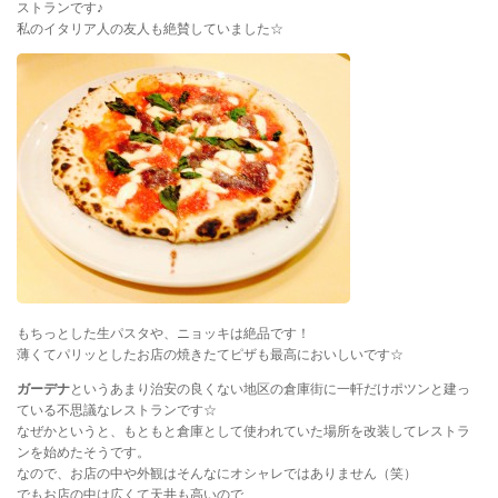
ストランです♪
私のイタリア人の友人も絶賛していました☆
もちっとした生パスタや、ニョッキは絶品です！
薄くてパリッとしたお店の焼きたてピザも最高においしいです☆
ガーデナ
というあまり治安の良くない地区の倉庫街に一軒だけポツンと建っ
ている不思議なレストランです☆
なぜかというと、もともと倉庫として使われていた場所を改装してレストラ
ンを始めたそうです。
なので、お店の中や外観はそんなにオシャレではありません（笑）
でもお店の中は広くて天井も高いので、