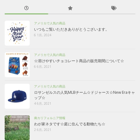
アメリカで人気の商品
いつもご覧いただきありがとうございます。
6 1月, 2024
アメリカで人気の商品
☆溶けやすいチョコレート商品の販売期間について☆
6 6月, 2021
アメリカで人気の商品
ロサンゼルスの人気MLBチーム☆ドジャース☆New Eraキャ
ップ☆
4 6月, 2021
南カリフォルニア情報
わが家ネタです☆庭に住んでる動物たち☆
2 6月, 2021