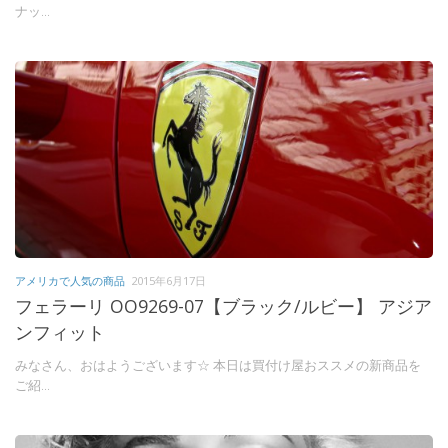
ナッ...
アメリカで人気の商品
2015年6月17日
フェラーリ OO9269-07【ブラック/ルビー】 アジア
ンフィット
みなさん、おはようございます☆ 本日は買付け屋おススメの新商品を
ご紹...