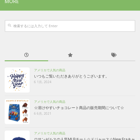
MORE
アメリカで人気の商品
いつもご覧いただきありがとうございます。
6 1月, 2024
アメリカで人気の商品
☆溶けやすいチョコレート商品の販売期間について☆
6 6月, 2021
アメリカで人気の商品
ロサンゼルスの人気MLBチーム☆ドジャース☆New Eraキャ