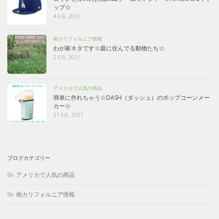
ップ☆
4 6月, 2021
南カリフォルニア情報
わが家ネタです☆庭に住んでる動物たち☆
2 6月, 2021
アメリカで人気の商品
簡単に作れちゃう☆DASH（ダッシュ）のポップコーンメー
カー☆
31 5月, 2021
ブログカテゴリー
アメリカで人気の商品
南カリフォルニア情報