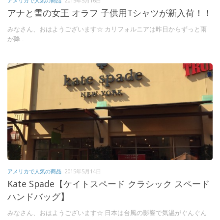
アメリカで人気の商品
2015年5月16日
アナと雪の女王 オラフ 子供用Tシャツが新入荷！！
みなさん、おはようございます☆ カリフォルニアは昨日からずっと雨
が降...
アメリカで人気の商品
2015年5月14日
Kate Spade【ケイトスペード クラシック スペード
ハンドバッグ】
みなさん、おはようございます☆ 日本は台風の影響で気温がぐんぐん