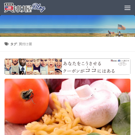
タグ:
買付け屋