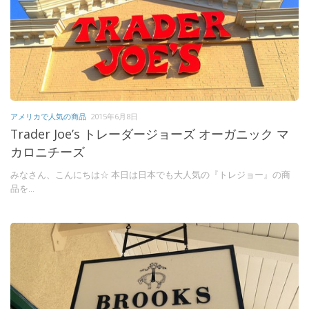
アメリカで人気の商品
2015年6月8日
Trader Joe’s トレーダージョーズ オーガニック マ
カロニチーズ
みなさん、こんにちは☆ 本日は日本でも大人気の『トレジョー』の商
品を...