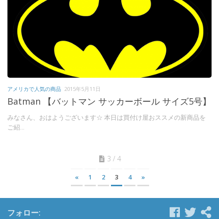
アメリカで人気の商品
2015年5月11日
Batman 【バットマン サッカーボール サイズ5号】
みなさん、おはようございます☆ 本日は買付け屋おススメの新商品を
ご紹...
3 / 4
«
1
2
3
4
»
フォロー: