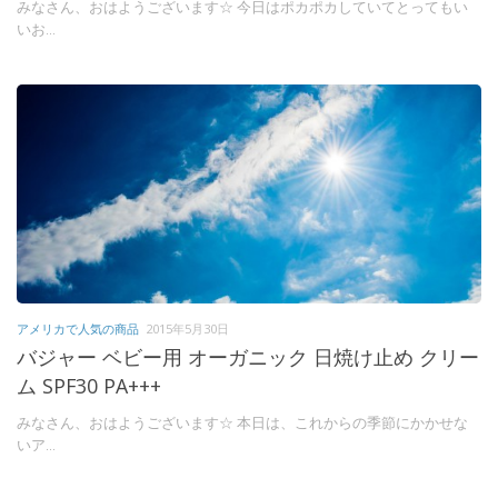
みなさん、おはようございます☆ 今日はポカポカしていてとってもい
いお...
アメリカで人気の商品
2015年5月30日
バジャー ベビー用 オーガニック 日焼け止め クリー
ム SPF30 PA+++
みなさん、おはようございます☆ 本日は、これからの季節にかかせな
いア...