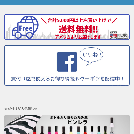
☆買付け屋人気商品☆