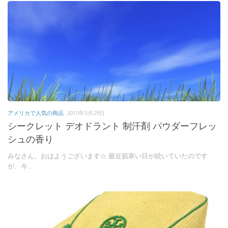
アメリカで人気の商品
2015年5月29日
シークレット デオドラント 制汗剤 パウダーフレッ
シュの香り
みなさん、おはようございます☆ 最近肌寒い日が続いていたのです
が、今...