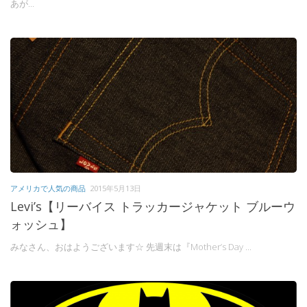
あが...
アメリカで人気の商品
2015年5月13日
Levi’s【リーバイス トラッカージャケット ブルーウ
ォッシュ】
みなさん、おはようございます☆ 先週末は『Mother’s Day ...