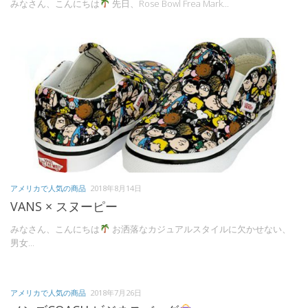
みなさん、こんにちは
先日、Rose Bowl Frea Mark...
アメリカで人気の商品
2018年8月14日
VANS × スヌーピー
みなさん、こんにちは
お洒落なカジュアルスタイルに欠かせない、
男女...
アメリカで人気の商品
2018年7月26日