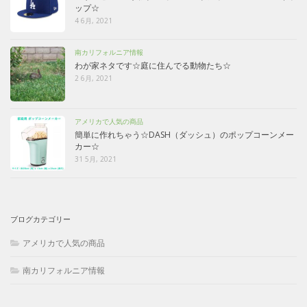
ップ☆
4 6月, 2021
南カリフォルニア情報
わが家ネタです☆庭に住んでる動物たち☆
2 6月, 2021
アメリカで人気の商品
簡単に作れちゃう☆DASH（ダッシュ）のポップコーンメー
カー☆
31 5月, 2021
ブログカテゴリー
アメリカで人気の商品
南カリフォルニア情報