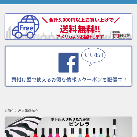
☆買付け屋人気商品☆