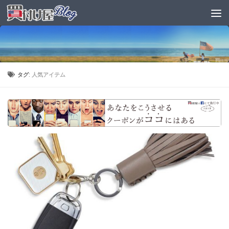
タグ:
人気アイテム