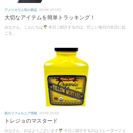
アメリカで人気の商品
2019年3月15日
大切なアイテムを簡単トラッキング！
みなさん、こんにちは
本日ご紹介するのは、忙しい毎日の生活に起
こる...
南カリフォルニア情報
2019年3月8日
トレジョのマスタード
みなさん、おはようございます
今日ご紹介するのはトレーダージョ