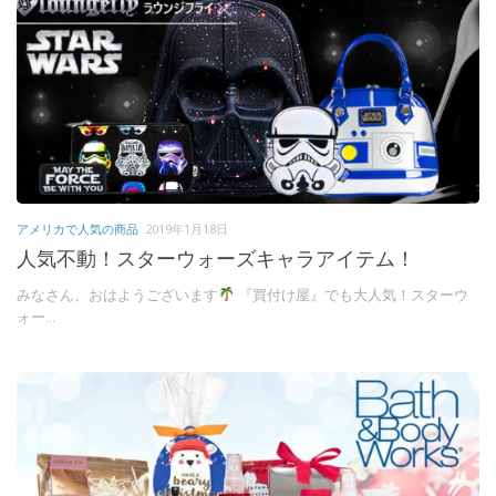
アメリカで人気の商品
2019年1月18日
人気不動！スターウォーズキャラアイテム！
みなさん、おはようございます
『買付け屋』でも大人気！スターウ
ォー...