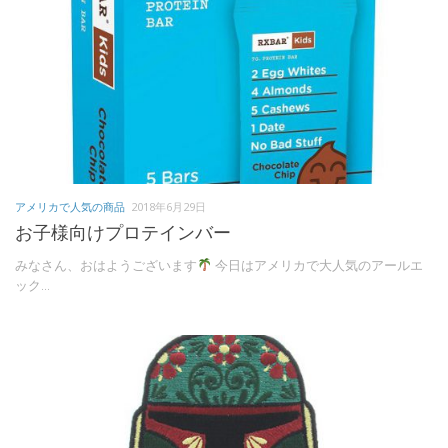
アメリカで人気の商品
2018年6月29日
お子様向けプロテインバー
みなさん、おはようございます
今日はアメリカで大人気のアールエ
ック...