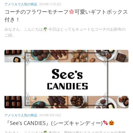
アメリカで人気の商品
2018年11月2日
コーチのフラワーモチーフ
可愛いギフトボックス
付き！
みなさん、こんにちは
今日はとってもキュートなコーチのお財布の
ご紹...
アメリカで人気の商品
2018年9月18日
『See’s CANDIES』(シーズキャンディー)
みなさん、こんにちは
本日は、買付け屋おススメのアメリカの老舗