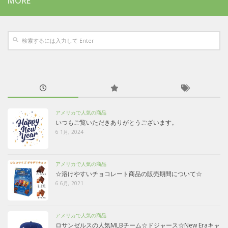
MORE
アメリカで人気の商品
いつもご覧いただきありがとうございます。
6 1月, 2024
アメリカで人気の商品
☆溶けやすいチョコレート商品の販売期間について☆
6 6月, 2021
アメリカで人気の商品
ロサンゼルスの人気MLBチーム☆ドジャース☆New Eraキャ