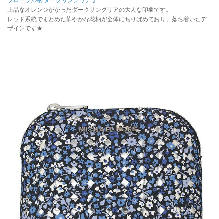
フローラル柄 ダークサングリア 】
上品なオレンジがかったダークサングリアの大人な印象です。
レッド系統でまとめた華やかな花柄が全体にちりばめており、落ち着いたデ
ザインです★