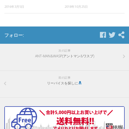
2016年3月5日
2018年10月25日
フォロー:
次の記事
ANT-MAN&WASP(アントマン&ワスプ)
前の記事
リーバイスを探しに