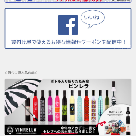
☆買付け屋人気商品☆