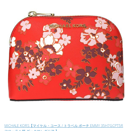
MICHALE KORS【マイケル・コース / トラベル ポーチ EMMY 35H7GCPT5R