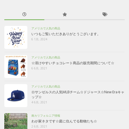
アメリカで人気の商品
いつもご覧いただきありがとうございます。
6 1月, 2024
アメリカで人気の商品
☆溶けやすいチョコレート商品の販売期間について☆
6 6月, 2021
アメリカで人気の商品
ロサンゼルスの人気MLBチーム☆ドジャース☆New Eraキャ
ップ☆
4 6月, 2021
南カリフォルニア情報
わが家ネタです☆庭に住んでる動物たち☆
2 6月, 2021