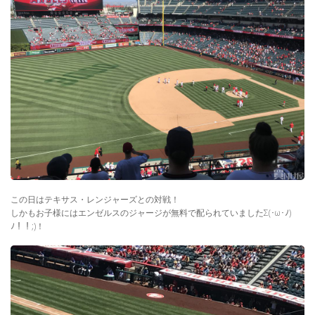
この日はテキサス・レンジャーズとの対戦！
しかもお子様にはエンゼルスのジャージが無料で配られていましたΣ(･ω･ﾉ)
ﾉ！！;)！