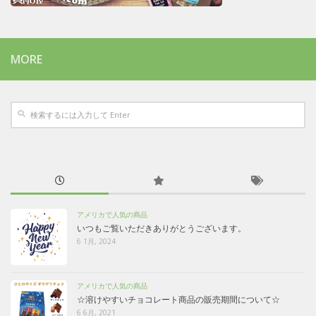
MORE
アメリカで人気の商品
いつもご覧いただきありがとうございます。
6 1月, 2024
アメリカで人気の商品
☆溶けやすいチョコレート商品の販売期間について☆
6 6月, 2021