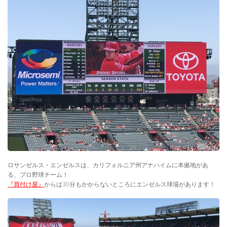
ロサンゼルス・エンゼルスは、カリフォルニア州アナハイムに本拠地があ
る、プロ野球チーム！
『買付け屋』
からは30分もかからないところにエンゼルス球場があります！