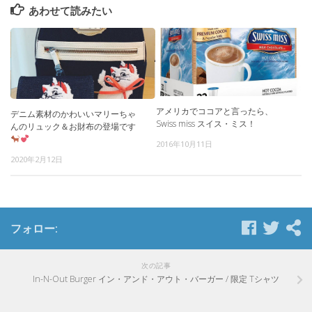
あわせて読みたい
アメリカでココアと言ったら、
デニム素材のかわいいマリーちゃ
Swiss miss スイス・ミス！
んのリュック＆お財布の登場です
2016年10月11日
2020年2月12日
フォロー:
次の記事
In-N-Out Burger イン・アンド・アウト・バーガー / 限定 Tシャツ