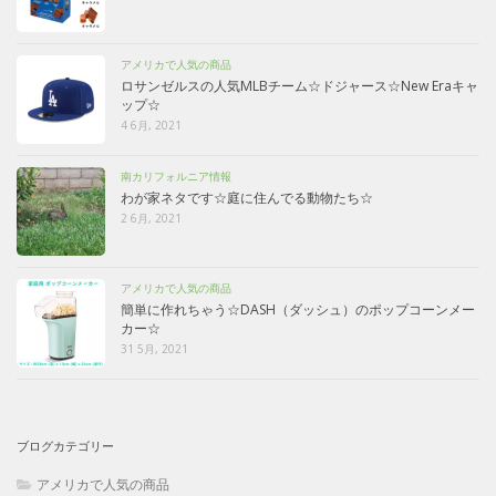
アメリカで人気の商品
ロサンゼルスの人気MLBチーム☆ドジャース☆New Eraキャ
ップ☆
4 6月, 2021
南カリフォルニア情報
わが家ネタです☆庭に住んでる動物たち☆
2 6月, 2021
アメリカで人気の商品
簡単に作れちゃう☆DASH（ダッシュ）のポップコーンメー
カー☆
31 5月, 2021
ブログカテゴリー
アメリカで人気の商品