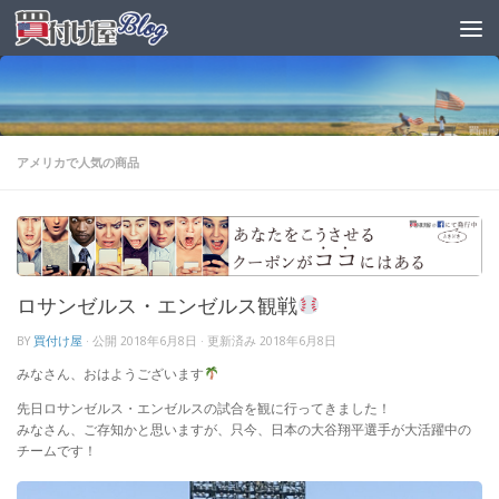
アメリカで人気の商品
ロサンゼルス・エンゼルス観戦
BY
買付け屋
· 公開
2018年6月8日
· 更新済み
2018年6月8日
みなさん、おはようございます
先日ロサンゼルス・エンゼルスの試合を観に行ってきました！
みなさん、ご存知かと思いますが、只今、日本の大谷翔平選手が大活躍中の
チームです！