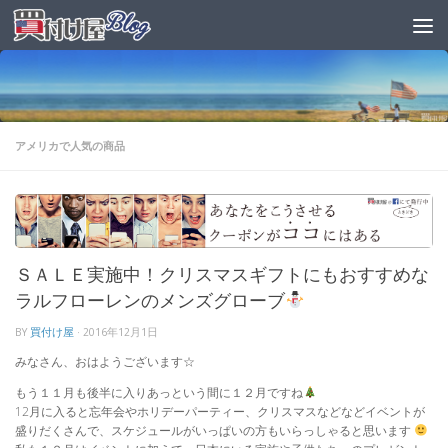
アメリカで人気の商品
ＳＡＬＥ実施中！クリスマスギフトにもおすすめな
ラルフローレンのメンズグローブ
BY
買付け屋
·
2016年12月1日
みなさん、おはようございます☆
もう１１月も後半に入りあっという間に１２月ですね
12月に入ると忘年会やホリデーパーティー、クリスマスなどなどイベントが
盛りだくさんで、スケジュールがいっぱいの方もいらっしゃると思います