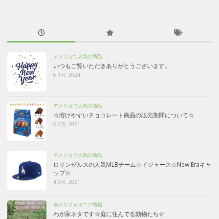
アメリカで人気の商品
いつもご覧いただきありがとうございます。
6 1月, 2024
アメリカで人気の商品
☆溶けやすいチョコレート商品の販売期間について☆
6 6月, 2021
アメリカで人気の商品
ロサンゼルスの人気MLBチーム☆ドジャース☆New Eraキャ
ップ☆
4 6月, 2021
南カリフォルニア情報
わが家ネタです☆庭に住んでる動物たち☆