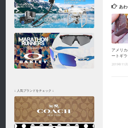
あわ
アメリカ
ートギラ
2019年11
↓ 人気ブランドをチェック ↓