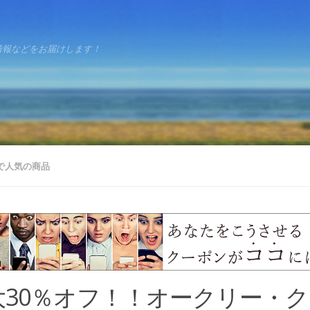
情報などをお届けします！
で人気の商品
大30％オフ！！オークリー・