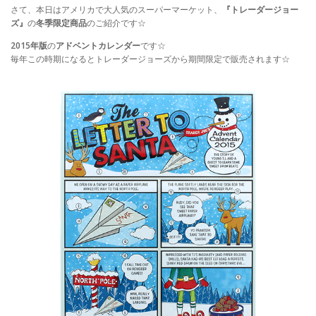
さて、本日はアメリカで大人気のスーパーマーケット、
『トレーダージョー
ズ』
の
冬季限定商品
のご紹介です☆
2015年版
の
アドベントカレンダー
です☆
毎年この時期になるとトレーダージョーズから期間限定で販売されます☆