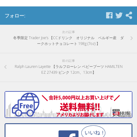
フォロー:
次の記事
冬季限定 Trader Joe’s 【CCドリンク オリジナル ベルギー産 ダ
ークホットチョコレート 198g (7oz) 】
前の記事
Ralph Lauren Layette 【ラルフローレン ベビーブーツ HAMILTEN
EZ 27439 ピンク 12cm、13cm】