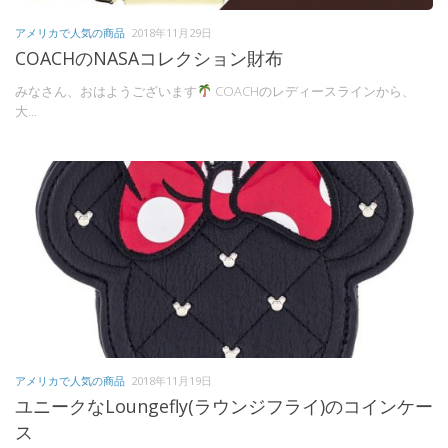
アメリカで人気の商品
2018年11月29日
COACHのNASAコレクション財布
みなさん、おはようございます
COACHのレディースラインから、
大...
アメリカで人気の商品
2018年11月19日
ユニークなLoungefly(ラウンジフライ)のコインケー
ス