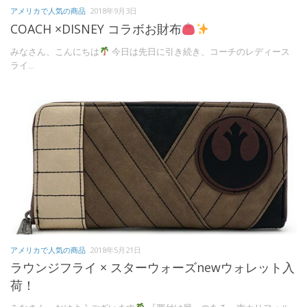
アメリカで人気の商品
2018年9月3日
COACH ×DISNEY コラボお財布
みなさん、こんにちは
今日は先日に引き続き、コーチのレディース
ライ...
アメリカで人気の商品
2018年5月21日
ラウンジフライ × スターウォーズnewウォレット入
荷！