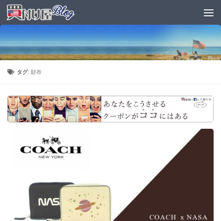
タグ:
財布