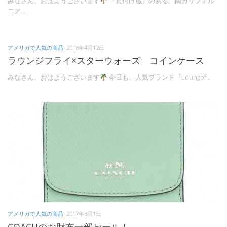
みなさん、おはようございます
『買付け屋』のある、南カリフォル
ニア...
アメリカで人気の商品
2018年4月12日
ラウンジフライ×スターウォーズ コインケース
みなさん、おはようございます
今日も、人気ブランド『Loungef...
アメリカで人気の商品
2017年3月1日
COACHのお財布一部セール！