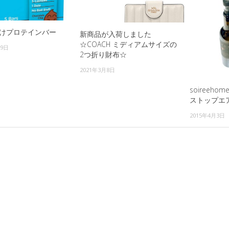
けプロテインバー
新商品が入荷しました
☆COACH ミディアムサイズの
29日
2つ折り財布☆
2021年3月8日
soireeh
ストップエ
2015年4月3日