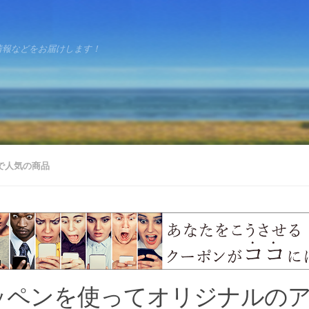
情報などをお届けします！
で人気の商品
ッペンを使ってオリジナルの