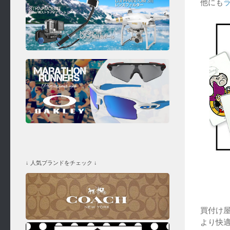
他にも
↓ 人気ブランドをチェック ↓
買付け
より快適