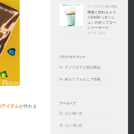
アメリカで人気の商品
簡単に作れちゃう
☆DASH（ダッシ
ュ）のポップコー
ンメーカー☆
31 5月, 2021
ブログカテゴリー
アメリカで人気の商品
南カリフォルニア情報
アーカイブ
のアイテム
が作れま
2024年1月
2021年6月