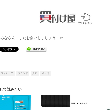
はみなさん、またお会いしましょう～☆
リフォルニア
ブランド
人気
買付け
せて読みたい