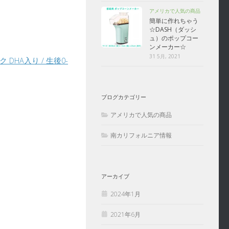
アメリカで人気の商品
簡単に作れちゃう
☆DASH（ダッシ
ュ）のポップコー
ンメーカー☆
31 5月, 2021
 DHA入り / 生後0-
ブログカテゴリー
アメリカで人気の商品
南カリフォルニア情報
アーカイブ
2024年1月
2021年6月