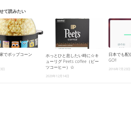
せて読みたい
家でポップコーン
日本でも配
ホっとひと息したい時に☆キ
GO!!
ューリグ Peets coffee（ピー
ツコーヒー）☆
13日
2016年7月23日
2020年12月14日