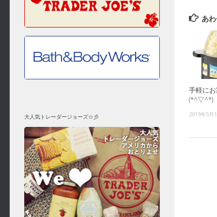
あわ
手軽にお
(*^▽^*)
2019年5月
大人気トレーダージョーズ☆彡