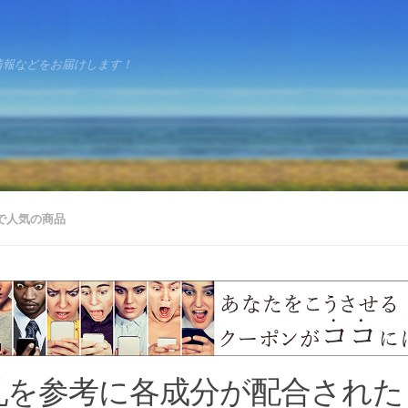
情報などをお届けします！
で人気の商品
乳を参考に各成分が配合された『H