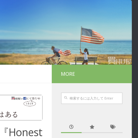
MORE
onest