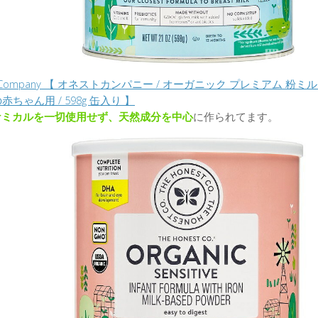
t Company 【 オネストカンパニー / オーガニック プレミアム 粉ミルク
赤ちゃん用 / 598g 缶入り 】
ケミカルを一切使用せず、天然成分を中心
に作られてます。