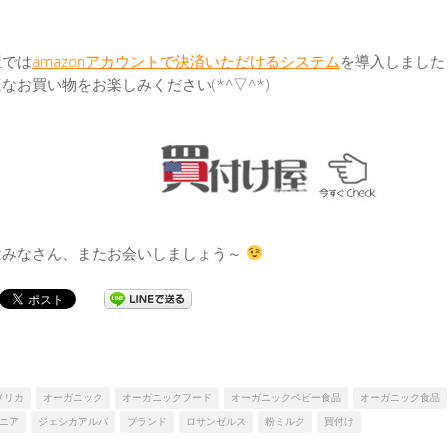
屋では
amazonアカウントで決済いただけるシステム
を導入しました
なお買い物をお楽しみください(*^▽^*)
はみなさん、またお会いしましょう～
メリカ
オーガニック
オーガニックフード
オーガニックベビー食品
オーガニック食品
ニア
ジェシカアルバ
ブランド
ロサンゼルス
粉ミルク
買付け