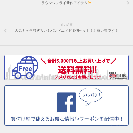
ラウンジフライ新作アイテム
前の記事
人気キャラ勢ぞろい！バンドエイド３個セット！お買い得です！