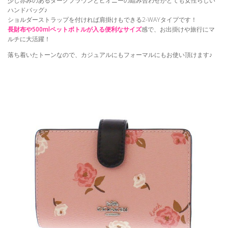
少し赤みのあるダークブラウンとピオニーの組み合わせがとても女性らしい
ハンドバッグ♪
ショルダーストラップを付ければ肩掛けもできる2-WAYタイプです！
長財布や500mlペットボトルが入る便利なサイズ
感で、お出掛けや旅行にマ
ルチに大活躍！
落ち着いたトーンなので、カジュアルにもフォーマルにもお使い頂けます♪