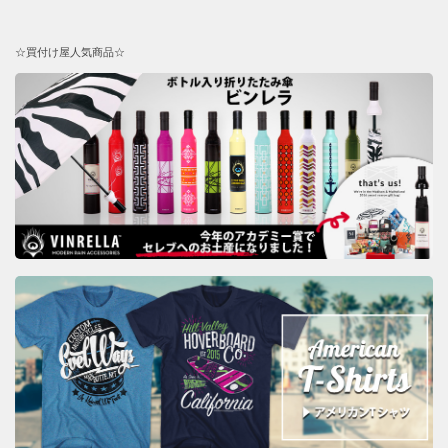
☆買付け屋人気商品☆