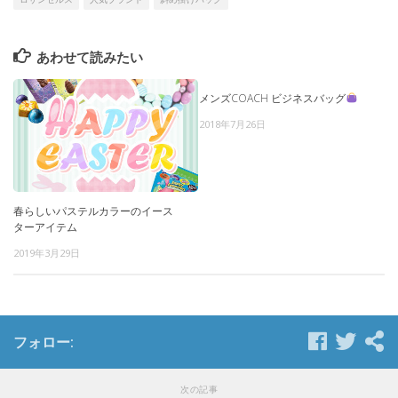
あわせて読みたい
メンズCOACH ビジネスバッグ
2018年7月26日
春らしいパステルカラーのイース
ターアイテム
2019年3月29日
フォロー:
次の記事