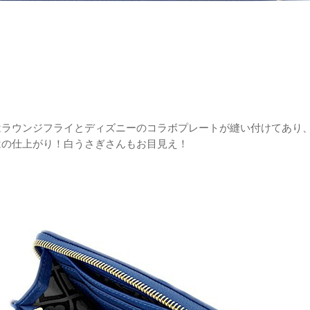
はラウンジフライとディズニーのコラボプレートが縫い付けてあり
はの仕上がり！白うさぎさんもお目見え！