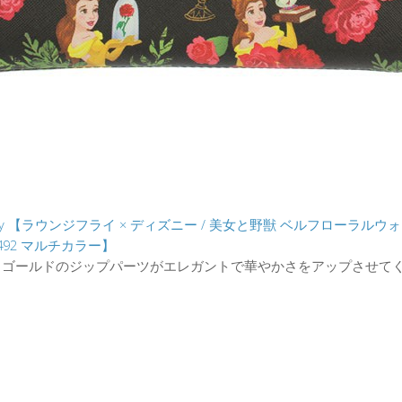
gefly 【ラウンジフライ × ディズニー / 美女と野獣 ベルフローラルウ
0492 マルチカラー】
とゴールドのジップパーツがエレガントで華やかさをアップさせて