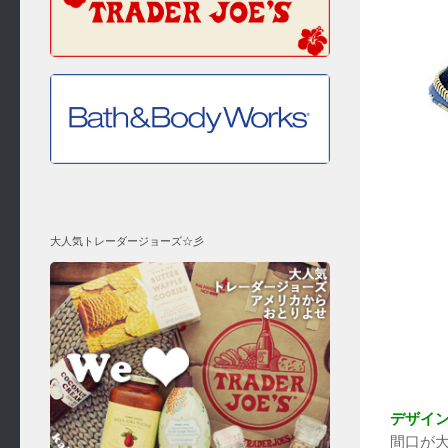
大人気トレーダージョーズ☆彡
デザイ
間口が