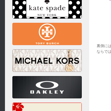
裏側に
ならで