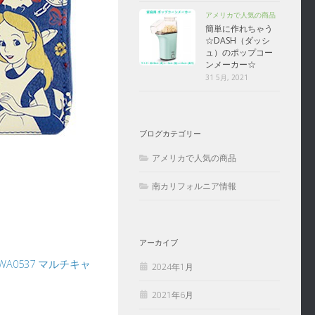
アメリカで人気の商品
簡単に作れちゃう
☆DASH（ダッシ
ュ）のポップコー
ンメーカー☆
31 5月, 2021
ブログカテゴリー
アメリカで人気の商品
南カリフォルニア情報
アーカイブ
WA0537 マルチキャ
2024年1月
2021年6月