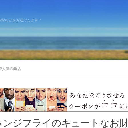
情報などをお届けします！
で人気の商品
ウンジフライのキュートなお