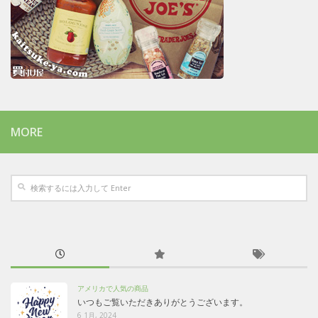
MORE
アメリカで人気の商品
いつもご覧いただきありがとうございます。
6 1月, 2024