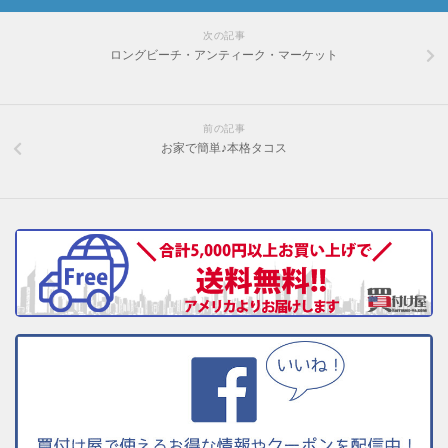
次の記事
ロングビーチ・アンティーク・マーケット
前の記事
お家で簡単♪本格タコス