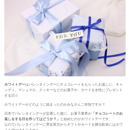
ホワイトデー
はバレンタインデーにチョコレートをもらったお返しに、キャ
ンディ、マシュマロ、クッキーなどのお菓子や、カードを女性にプレゼント
する日☆
ホワイトデーがどのように始まったのかみなさんご存知ですか？
日本でバレンタインデーが定着した後に、お菓子業界が
「チョコレートのお
返しをする日を作ってはどうか？」
と始めたのがホワイトデーです。
なのでバレンタインデーに男女双方からギフトやカードを贈る欧米にはホワ
イトデーはありません。