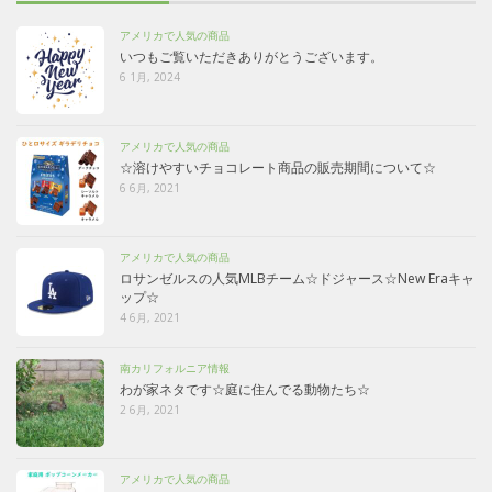
アメリカで人気の商品
いつもご覧いただきありがとうございます。
6 1月, 2024
アメリカで人気の商品
☆溶けやすいチョコレート商品の販売期間について☆
6 6月, 2021
アメリカで人気の商品
ロサンゼルスの人気MLBチーム☆ドジャース☆New Eraキャ
ップ☆
4 6月, 2021
南カリフォルニア情報
わが家ネタです☆庭に住んでる動物たち☆
2 6月, 2021
アメリカで人気の商品