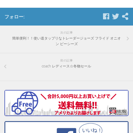
フォロー:
次の記事
簡単便利！！使い道タップリなトレーダージョーズ フライド オニオ
ン ピーシーズ
前の記事
coach レディース☆冬物セール