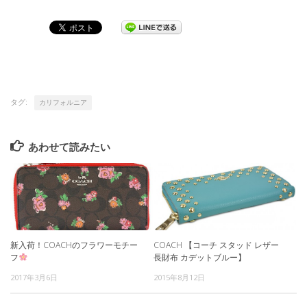
タグ:
カリフォルニア
あわせて読みたい
新入荷！COACHのフラワーモチー
COACH 【コーチ スタッド レザー
フ
長財布 カデットブルー】
2017年3月6日
2015年8月12日