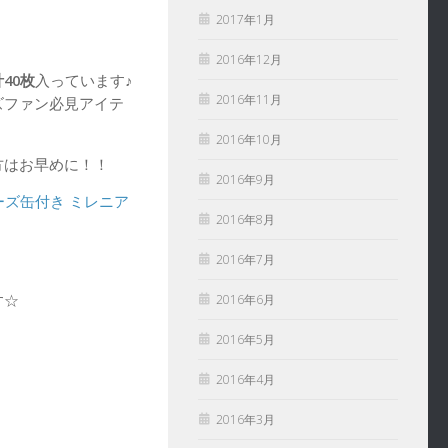
2017年1月
2016年12月
40枚
入っています♪
2016年11月
ズファン必見アイテ
2016年10月
方はお早めに！！
2016年9月
ターズ缶付き ミレニア
2016年8月
2016年7月
す☆
2016年6月
2016年5月
2016年4月
2016年3月