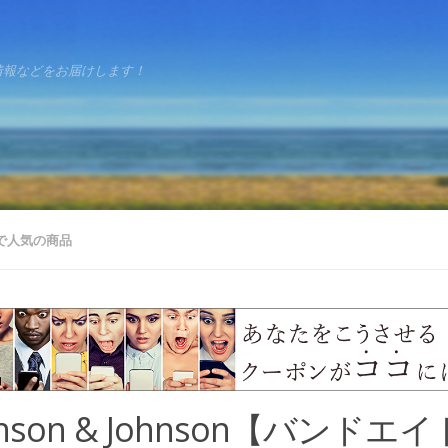
情報などをお届けします！
で人気の商品
hnson & Johnson【バンドエ