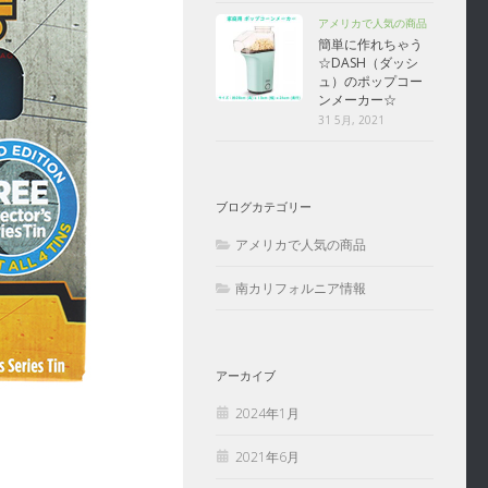
アメリカで人気の商品
簡単に作れちゃう
☆DASH（ダッシ
ュ）のポップコー
ンメーカー☆
31 5月, 2021
ブログカテゴリー
アメリカで人気の商品
南カリフォルニア情報
アーカイブ
2024年1月
2021年6月