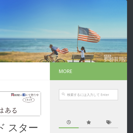
MORE
イド スター