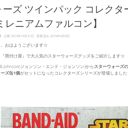
ォーズ ツインパック コレクタ
 ミレニアムファルコン】
屋
· 公開
2015年10月21日
· 更新済み
2016年4月8日
ん、おはようございます☆
、『買付け屋』で大人気のスターウォーズグッズをご紹介します☆
on & Johnson(ジョンソン・エンド・ジョンソン)から
スターウォーズの
ーズ缶1個
がセットになったコレクターズシリーズが登場しました