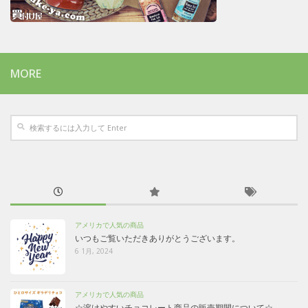
MORE
アメリカで人気の商品
いつもご覧いただきありがとうございます。
6 1月, 2024
アメリカで人気の商品
☆溶けやすいチョコレート商品の販売期間について☆