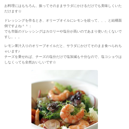
お料理にはもちろん、振ってそのままサラダにかけるだけでも美味しくいた
だけます☆
ドレッシングを作るとき、オリーブオイルにレモンを絞って、、、と結構面
倒ですよね＾＾；
でも市販のドレッシングはカロリーや塩分が高いのであまり使いたくないで
すし。。。
レモン果汁入りのオリーブオイルだと、サラダにかけてそのまま食べられち
ゃいます♪
チーズを乗せれば、チーズの塩分だけで塩加減も十分なので、塩コショウは
しなくっても全然おいしいです☆