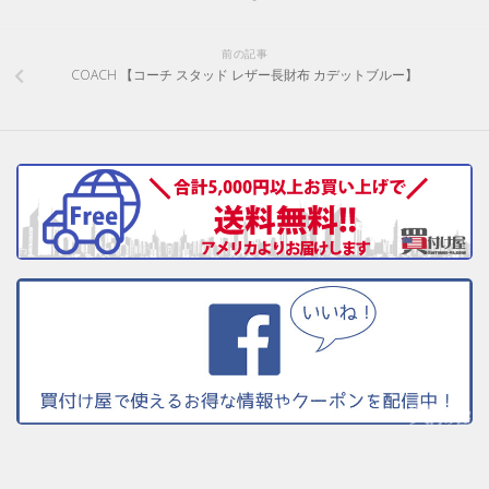
前の記事
COACH 【コーチ スタッド レザー長財布 カデットブルー】