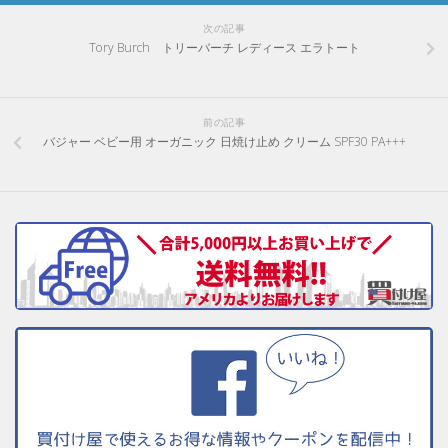
次の記事
Tory Burch トリーバーチ レディース エラトート
前の記事
バジャー ベビー用 オーガニック 日焼け止め クリーム SPF30 PA+++