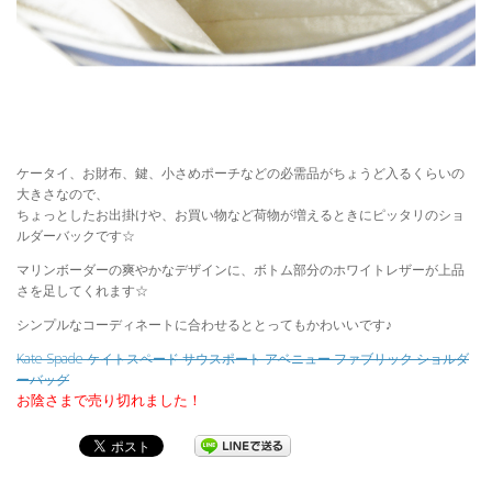
ケータイ、お財布、鍵、小さめポーチなどの必需品がちょうど入るくらいの
大きさなので、
ちょっとしたお出掛けや、お買い物など荷物が増えるときにピッタリのショ
ルダーバックです☆
マリンボーダーの爽やかなデザインに、ボトム部分のホワイトレザーが上品
さを足してくれます☆
シンプルなコーディネートに合わせるととってもかわいいです♪
Kate Spade ケイトスペード サウスポート アベニュー ファブリック ショルダ
ーバッグ
お陰さまで売り切れました！